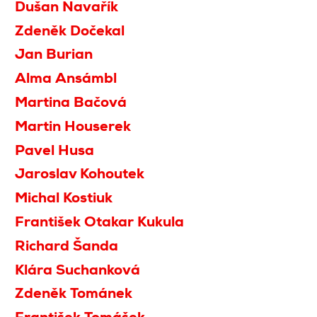
Dušan Navařík
Zdeněk Dočekal
Jan Burian
Alma Ansámbl
Martina Bačová
Martin Houserek
Pavel Husa
Jaroslav Kohoutek
Michal Kostiuk
František Otakar Kukula
Richard Šanda
Klára Suchanková
Zdeněk Tománek