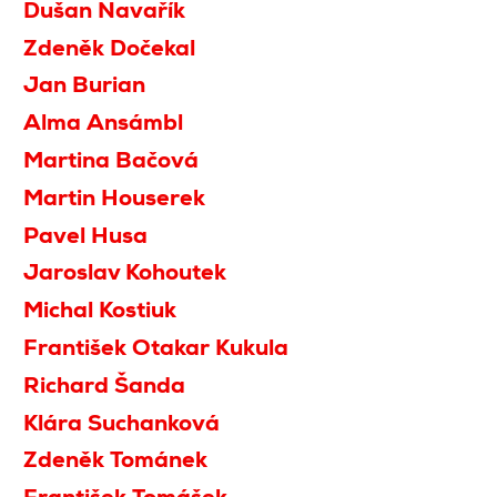
Dušan Navařík
Zdeněk Dočekal
Jan Burian
Alma Ansámbl
Martina Bačová
Martin Houserek
Pavel Husa
Jaroslav Kohoutek
Michal Kostiuk
František Otakar Kukula
Richard Šanda
Klára Suchanková
Zdeněk Tománek