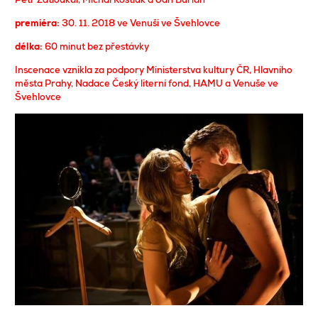
premiéra:
30. 11. 2018 ve Venuši ve Švehlovce
délka:
60 minut bez přestávky
Inscenace vznikla za podpory Ministerstva kultury ČR, Hlavního
města Prahy, Nadace Český literní fond, HAMU a Venuše ve
Švehlovce