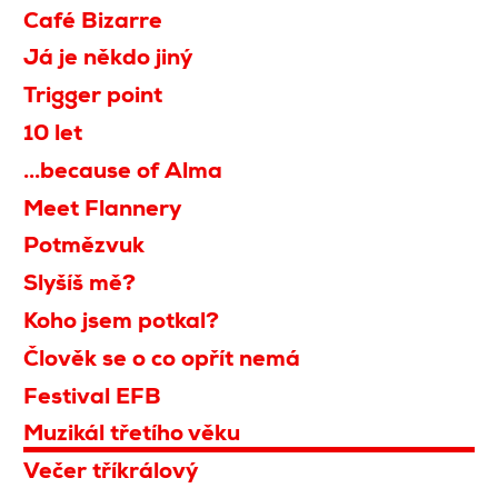
Café Bizarre
Já je někdo jiný
Trigger point
10 let
...because of Alma
Meet Flannery
Potmězvuk
Slyšíš mě?
Koho jsem potkal?
Člověk se o co opřít nemá
Festival EFB
Muzikál třetího věku
Večer tříkrálový