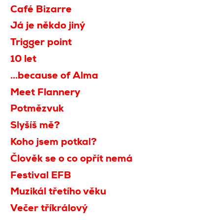
Café Bizarre
Já je někdo jiný
Trigger point
10 let
...because of Alma
Meet Flannery
Potmězvuk
Slyšíš mě?
Koho jsem potkal?
Člověk se o co opřít nemá
Festival EFB
Muzikál třetího věku
Večer tříkrálový