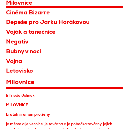
Milovnice
Cinéma Bizarre
Depeše pro Jarku Horákovou
Voják a tanečnice
Negativ
Bubny v noci
Vojna
Letovisko
Milovnice
Elfriede Jelinek
MILOVNICE
brutální román pro ženy
je město a je vesnice. je továrna a je pobočka továrny. jejich